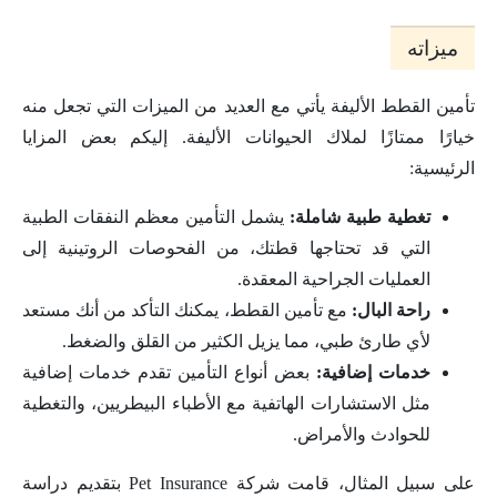
ميزاته
تأمين القطط الأليفة يأتي مع العديد من الميزات التي تجعل منه
خيارًا ممتازًا لملاك الحيوانات الأليفة. إليكم بعض المزايا
الرئيسية:
تغطية طبية شاملة:
يشمل التأمين معظم النفقات الطبية
التي قد تحتاجها قطتك، من الفحوصات الروتينية إلى
العمليات الجراحية المعقدة.
راحة البال:
مع تأمين القطط، يمكنك التأكد من أنك مستعد
لأي طارئ طبي، مما يزيل الكثير من القلق والضغط.
خدمات إضافية:
بعض أنواع التأمين تقدم خدمات إضافية
مثل الاستشارات الهاتفية مع الأطباء البيطريين، والتغطية
للحوادث والأمراض.
على سبيل المثال، قامت شركة Pet Insurance بتقديم دراسة