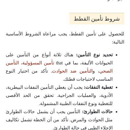
شروط تأمين القطط
للحصول على تأمين القطط، يجب مراعاة الشروط الأساسية
التالية:
تحديد نوع التأمين:
هناك ثلاثة أنواع من التأمين على
الحيوانات الأليفة، بما في that
تأمين المسؤولية
،
التأمين
الصحي
، و
التأمين ضد الحوادث
. تأكد من اختيار النوع
المناسب لاحتياجات قطتك.
تغطية النفقات:
يجب أن يغطي التأمين النفقات البيطرية،
الأدوية، والعمليات الجراحية. تحقق من الحد الأقصى
للتغطية ونوع النفقات الطبية المشمولة.
حالات الطوارئ:
التأمين يجب أن يشمل حالات الطوارئ
مثل الحوادث والمرض. تأكد من أن الخطة تشمل تكاليف
الإجلاء الطبي في حالة الطوارئ.