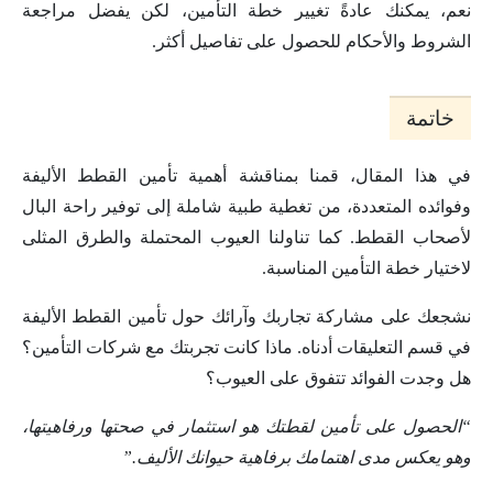
نعم، يمكنك عادةً تغيير خطة التأمين، لكن يفضل مراجعة
الشروط والأحكام للحصول على تفاصيل أكثر.
خاتمة
في هذا المقال، قمنا بمناقشة أهمية تأمين القطط الأليفة
وفوائده المتعددة، من تغطية طبية شاملة إلى توفير راحة البال
لأصحاب القطط. كما تناولنا العيوب المحتملة والطرق المثلى
لاختيار خطة التأمين المناسبة.
نشجعك على مشاركة تجاربك وآرائك حول تأمين القطط الأليفة
في قسم التعليقات أدناه. ماذا كانت تجربتك مع شركات التأمين؟
هل وجدت الفوائد تتفوق على العيوب؟
“الحصول على تأمين لقطتك هو استثمار في صحتها ورفاهيتها،
وهو يعكس مدى اهتمامك برفاهية حيوانك الأليف.”