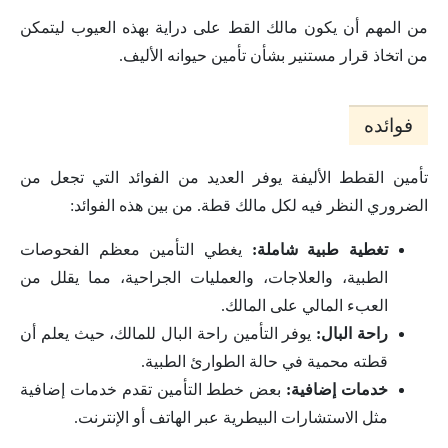
من المهم أن يكون مالك القط على دراية بهذه العيوب ليتمكن
من اتخاذ قرار مستنير بشأن تأمين حيوانه الأليف.
فوائده
تأمين القطط الأليفة يوفر العديد من الفوائد التي تجعل من
الضروري النظر فيه لكل مالك قطة. من بين هذه الفوائد:
تغطية طبية شاملة:
يغطي التأمين معظم الفحوصات
الطبية، والعلاجات، والعمليات الجراحية، مما يقلل من
العبء المالي على المالك.
راحة البال:
يوفر التأمين راحة البال للمالك، حيث يعلم أن
قطته محمية في حالة الطوارئ الطبية.
خدمات إضافية:
بعض خطط التأمين تقدم خدمات إضافية
مثل الاستشارات البيطرية عبر الهاتف أو الإنترنت.