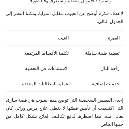
واسترداد الأموال معقدة وتستغرق وقتًا طويلاً.
لإعطاء فكرة أوضح عن العيوب مقابل المزايا، يمكننا النظر إلى
الجدول التالي:
الميزة
العيب
تغطية طبية شاملة
تكلفة الأقساط المرتفعة
راحة البال
الاستثناءات في التغطية
خدمات إضافية
عملية المطالبات المعقدة
إحدى القصص الشخصية التي توضح هذه العيوب هي قصة سارة،
التي اكتشفت أن تأمين قطتها لا يغطي علاج مرض وراثي كان
يعاني منه، مما اضطرها لدفع تكاليف العلاج بشكل كامل من
جيبها الخاص.