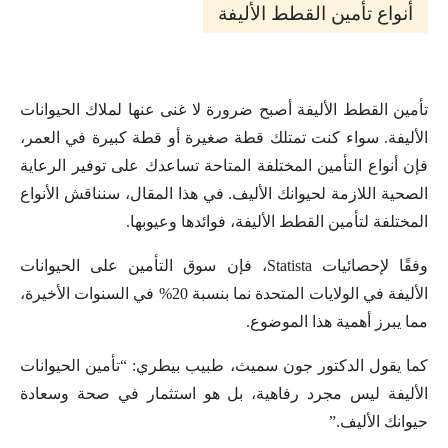
أنواع تأمين القطط الأليفة
تأمين القطط الأليفة أصبح ضرورة لا غنى عنها لملاك الحيوانات
الأليفة. سواء كنت تمتلك قطة صغيرة أو قطة كبيرة في العمر،
فإن أنواع التأمين المختلفة المتاحة تساعدك على توفير الرعاية
الصحية اللازمة لحيوانك الأليف. في هذا المقال، سنناقش الأنواع
المختلفة لتأمين القطط الأليفة، فوائدها وعيوبها.
وفقًا لإحصائيات Statista، فإن سوق التأمين على الحيوانات
الأليفة في الولايات المتحدة نما بنسبة 20% في السنوات الأخيرة،
مما يبرز أهمية هذا الموضوع.
كما يقول الدكتور جون سميث، طبيب بيطري: “تأمين الحيوانات
الأليفة ليس مجرد رفاهية، بل هو استثمار في صحة وسعادة
حيوانك الأليف.”