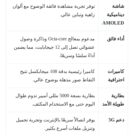
شاشة
توفر تجربة مشاهدة فائقة الوضوح مع ألوان
ديناميكية
زاهية وتباين عالي.
AMOLED
أداء فائق
مدعوم بمعالج Octa-core وذاكرة وصول
عشوائي تصل إلى 12 جيجابايت، مما يضمن
أداءً سلسًا وسريعًا.
كاميرات
كاميرا رئيسية بدقة 108 ميجابكسل تتيح
احترافية
التقاط صور مذهلة بوضوح عالي.
بطارية
بطارية بسعة 5000 مللي أمبير تدوم طوال
طويلة الأمد
اليوم حتى مع الاستخدام المكثف.
دعم 5G
يوفر اتصالاً سريعًا بالإنترنت وتجربة تحميل
وتنزيل ملفات أسرع بكثير.