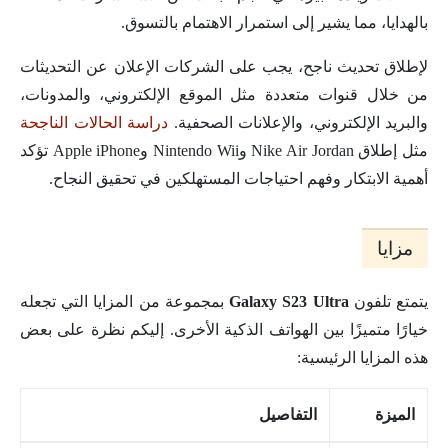
بالهدايا، مما يشير إلى استمرار الاهتمام بالتسوق.
لإطلاق تحديث ناجح، يجب على الشركات الإعلان عن التحديثات
من خلال قنوات متعددة مثل الموقع الإلكتروني، والمدونات،
والبريد الإلكتروني، والإعلانات الصحفية.
دراسة الحالات الناجحة
مثل إطلاق Nike Air Jordan وNintendo Wii وApple iPhone تؤكد
أهمية الابتكار وفهم احتياجات المستهلكين في تحقيق النجاح.
مزايا
يتمتع تلفون
Ultra
Galaxy S23
بمجموعة من المزايا التي تجعله
خيارًا متميزًا بين الهواتف الذكية الأخرى. إليكم نظرة على بعض
هذه المزايا الرئيسية:
الميزة
التفاصيل