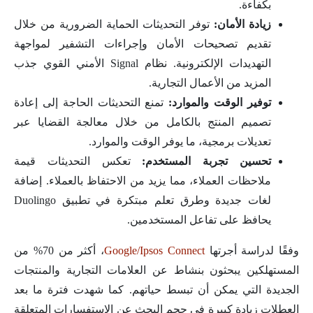
بكفاءة.
زيادة الأمان:
توفر التحديثات الحماية الضرورية من خلال
تقديم تصحيحات الأمان وإجراءات التشفير لمواجهة
التهديدات الإلكترونية. نظام Signal الأمني القوي جذب
المزيد من الأعمال التجارية.
توفير الوقت والموارد:
تمنع التحديثات الحاجة إلى إعادة
تصميم المنتج بالكامل من خلال معالجة القضايا عبر
تعديلات برمجية، ما يوفر الوقت والموارد.
تحسين تجربة المستخدم:
تعكس التحديثات قيمة
ملاحظات العملاء، مما يزيد من الاحتفاظ بالعملاء. إضافة
لغات جديدة وطرق تعلم مبتكرة في تطبيق Duolingo
يحافظ على تفاعل المستخدمين.
وفقًا لدراسة أجرتها
Google/Ipsos Connect
، أكثر من 70% من
المستهلكين يبحثون بنشاط عن العلامات التجارية والمنتجات
الجديدة التي يمكن أن تبسط حياتهم. كما شهدت فترة ما بعد
العطلات زيادة كبيرة في حجم البحث عن الاستفسارات المتعلقة