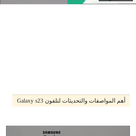
أهم المواصفات والتحديثات لتلفون Galaxy s23