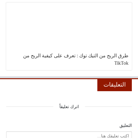
طرق الربح من التيك توك : تعرف على كيفية الربح من
TikTok
التعليقات
اترك تعليقاً
التعليق