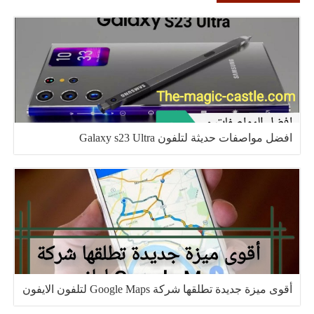
افضل مواصفات حديثة لتلفون Galaxy s23 Ultra
أقوى ميزة جديدة تطلقها شركة Google Maps لتلفون الايفون