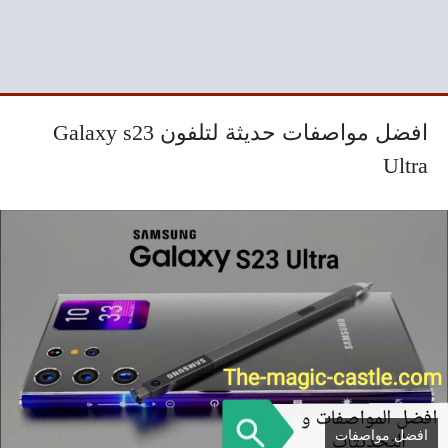
افضل مواصفات حديثة لتلفون Galaxy s23
Ultra
افضل مواصفات