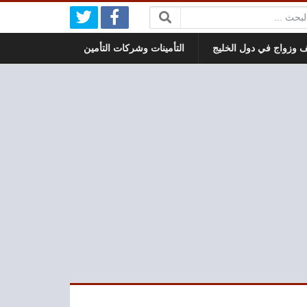
بحث:
 وزواج في دول الخليج
التأمينات وشركات التأمين