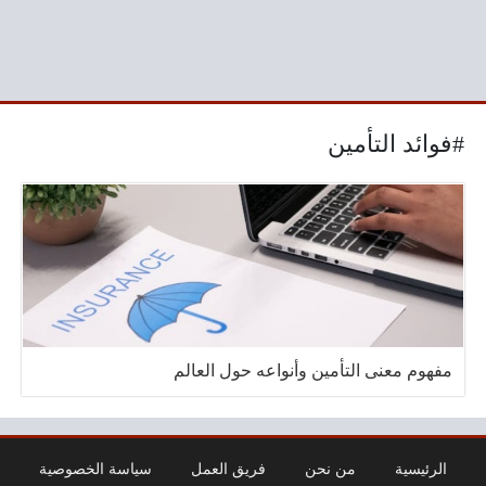
#فوائد التأمين
مفهوم معنى التأمين وأنواعه حول العالم
الرئيسية
من نحن
فريق العمل
سياسة الخصوصية