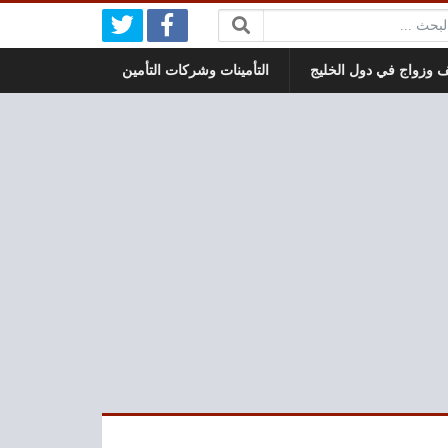
بحث:
 وزواج في دول الخليج
التأمينات وشركات التأمين