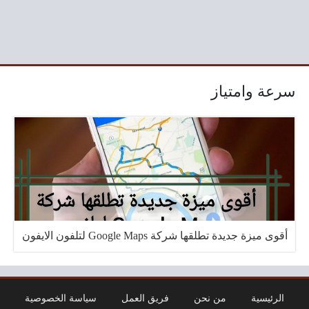
سرعة وامتياز
أقوى ميزة جديدة تطلقها شركة Google Maps لتلفون الايفون
الرئيسية
من نحن
فريق العمل
سياسة الخصوصية