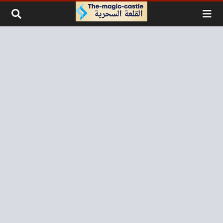
لتخطي إلى المحتوى