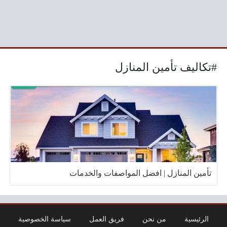
#تكاليف تأمين المنازل
تأمين المنازل | افضل المواصفات والخدمات
الرئيسية
من نحن
فريق العمل
سياسة الخصوصية