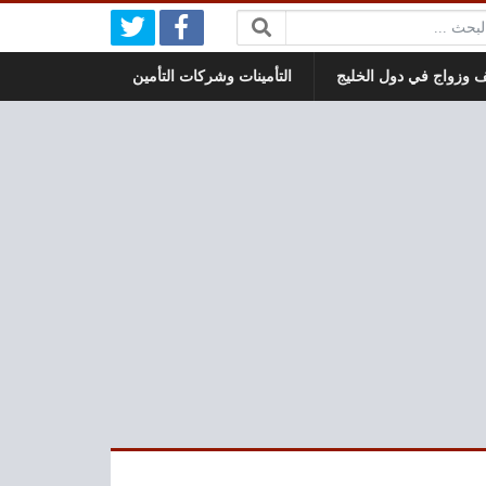
بحث:
 وزواج في دول الخليج
التأمينات وشركات التأمين