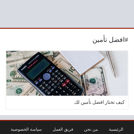
#افضل تأمين
كيف تختار افضل تأمين لك
الرئيسية
من نحن
فريق العمل
سياسة الخصوصية